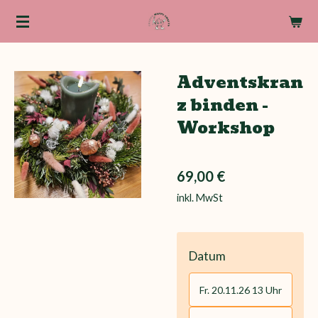
Zum
Hauptinhalt
springen
Adventskran
z binden -
Workshop
69,00 €
inkl. MwSt
Datum
Fr. 20.11.26 13 Uhr