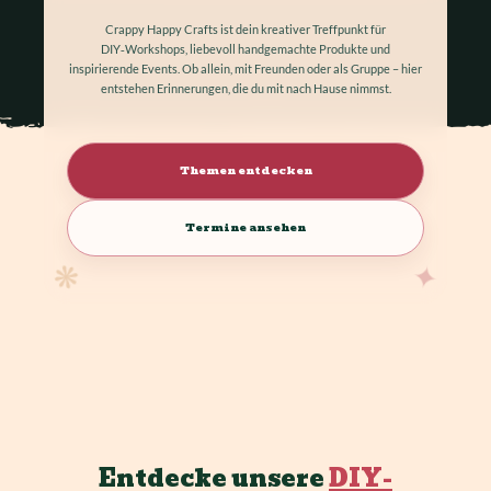
Crappy Happy Crafts ist dein kreativer Treffpunkt für
DIY‑Workshops, liebevoll handgemachte Produkte und
inspirierende Events. Ob allein, mit Freunden oder als Gruppe – hier
entstehen Erinnerungen, die du mit nach Hause nimmst.
Themen entdecken
Termine ansehen
❋
✦
Entdecke unsere
DIY-