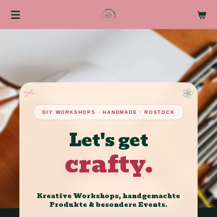
Zum
Hauptinhalt
springen
✂
❀
DIY WORKSHOPS · HANDMADE · ROSTOCK
Let's get
crafty.
Kreative Workshops, handgemachte
Produkte & besondere Events.