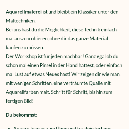
Aquarellmalerei
ist und bleibt ein Klassiker unter den
Maltechniken.
Bei uns hast du die Möglichkeit, diese Technik einfach
mal auszuprobieren, ohne dir das ganze Material
kaufen zu müssen.
Der Workshop ist für jeden machbar! Ganz egal ob du
schon mal einen Pinsel in der Hand hattest, oder einfach
mal Lust auf etwas Neues hast! Wir zeigen dir wie man,
mit wenigen Schritten, eine verträumte Qualle mit
Aquarellfarben malt. Schritt für Schritt, bis hin zum
fertigen Bild!
Du bekommst
:
Aquarellpapier zum Üben und für dein fertiges