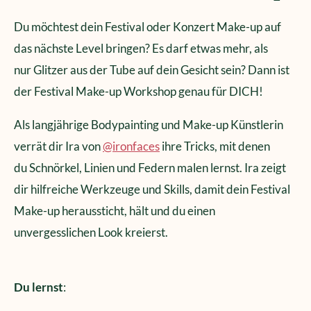
Du möchtest dein Festival oder Konzert Make-up auf
das nächste Level bringen? Es darf etwas mehr, als
nur Glitzer aus der Tube auf dein Gesicht sein? Dann ist
der Festival Make-up Workshop genau für DICH!
Als langjährige Bodypainting und Make-up Künstlerin
verrät dir Ira von
@ironfaces
ihre Tricks, mit denen
du
Schnörkel, Linien und Federn malen lernst. Ira zeigt
dir hilfreiche Werkzeuge und Skills, damit dein Festival
Make-up heraussticht, hält und du einen
unvergesslichen Look kreierst.
Du lernst
: