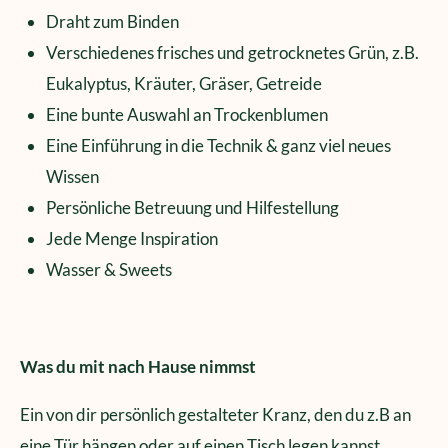
Draht zum Binden
Verschiedenes frisches und getrocknetes Grün, z.B.
Eukalyptus, Kräuter, Gräser, Getreide
Eine bunte Auswahl an Trockenblumen
Eine Einführung in die Technik & ganz viel neues
Wissen
Persönliche Betreuung und Hilfestellung
Jede Menge Inspiration
Wasser & Sweets
Was du mit nach Hause nimmst
Ein von dir persönlich gestalteter Kranz, den du z.B an
eine Tür hängen oder auf einen Tisch legen kannst.