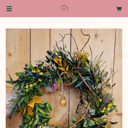
Zum
Hauptinhalt
springen