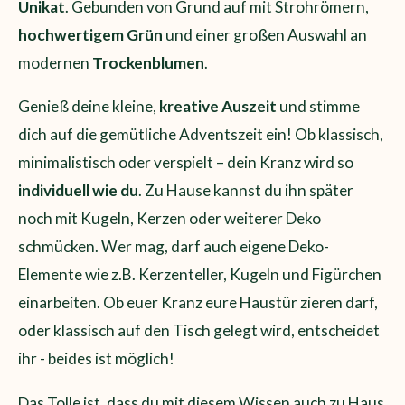
Unikat
. Gebunden von Grund auf mit Strohrömern,
hochwertigem Grün
und einer großen Auswahl an
modernen
Trockenblumen
.
Genieß deine kleine,
kreative Auszeit
und stimme
dich auf die gemütliche Adventszeit ein!
Ob klassisch,
minimalistisch oder verspielt – dein Kranz wird so
individuell wie du
. Zu Hause kannst du ihn später
noch mit Kugeln, Kerzen oder weiterer Deko
schmücken. Wer mag, darf auch eigene Deko-
Elemente wie z.B. Kerzenteller, Kugeln und Figürchen
einarbeiten. Ob euer Kranz eure Haustür zieren darf,
oder klassisch auf den Tisch gelegt wird, entscheidet
ihr - beides ist möglich!
Das Tolle ist, dass du mit diesem Wissen auch zu Haus