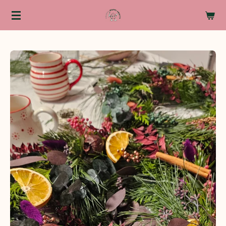
Zum
Hauptinhalt
springen